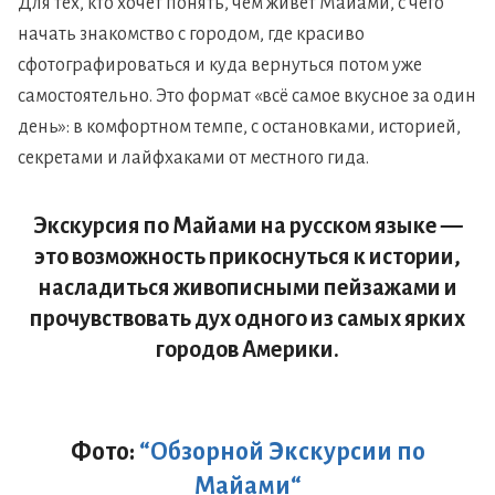
Для тех, кто хочет понять, чем живёт Майами, с чего
начать знакомство с городом, где красиво
сфотографироваться и куда вернуться потом уже
самостоятельно. Это формат «всё самое вкусное за один
день»: в комфортном темпе, с остановками, историей,
секретами и лайфхаками от местного гида.
Экскурсия по Майами на русском языке —
это возможность прикоснуться к истории,
насладиться живописными пейзажами и
прочувствовать дух одного из самых ярких
городов Америки.
Фото:
“
Обзорной Экскурсии по
Майами
“