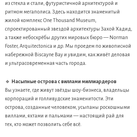
из стекла и стали, футуристичной архитектурой и
ритмом мегаполиса. Здесь находится знаменитый
жилой комплекс One Thousand Museum,
спроектированный звездой архитектуры Захой Хадид,
а также небоскрёбы других мировых бюро — Norman
Foster, Arquitectonica и др. Мы проедем по живописной
набережной Biscayne Bay и увидим, как живёт деловая
и ультрасовременная часть города.
🔹
Насыпные острова с виллами миллиардеров
Вы узнаете, где живут звёзды шоу-бизнеса, владельцы
корпораций и голливудские знаменитости. Эти
острова, созданные человеком, усыпаны роскошными
виллами, яхтами и пальмами — настоящий рай для
тех, кто может позволить себе всё.