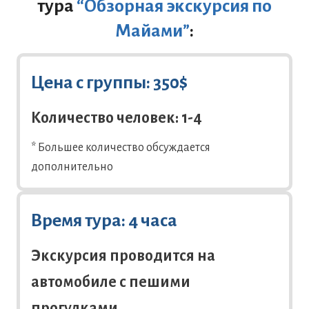
тура
“Обзорная экскурсия по
Майами”
:
Цена с группы:
350$
Количество человек: 1-4
* Большее количество обсуждается
дополнительно
Время тура: 4 часа
Экскурсия проводится на
автомобиле с пешими
прогулками