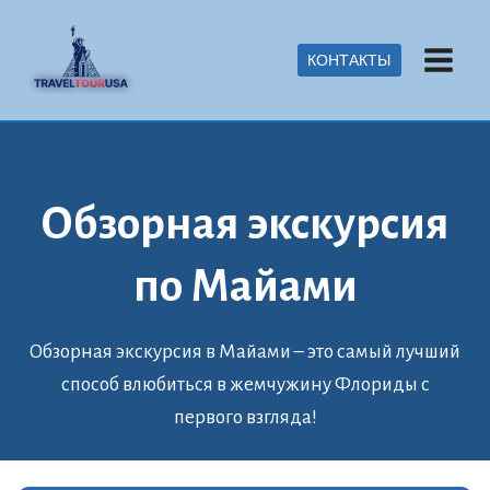
Skip
to
КОНТАКТЫ
content
Обзорная экскурсия
по Майами
Обзорная экскурсия в Майами – это самый лучший
способ влюбиться в жемчужину Флориды с
первого взгляда!