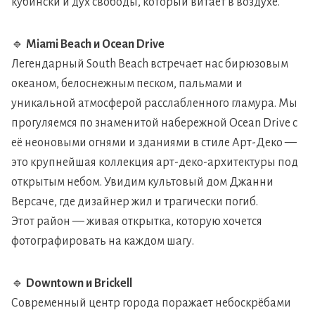
кубински и дух свободы, который витает в воздухе.
🔹
Miami Beach и Ocean Drive
Легендарный South Beach встречает нас бирюзовым
океаном, белоснежным песком, пальмами и
уникальной атмосферой расслабленного гламура. Мы
прогуляемся по знаменитой набережной Ocean Drive с
её неоновыми огнями и зданиями в стиле Арт-Деко —
это крупнейшая коллекция арт-деко-архитектуры под
открытым небом. Увидим культовый дом Джанни
Версаче, где дизайнер жил и трагически погиб.
Этот район — живая открытка, которую хочется
фотографировать на каждом шагу.
🔹
Downtown и Brickell
Современный центр города поражает небоскрёбами